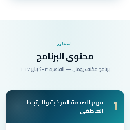
المحاور
محتوى البرنامج
برنامج مكثف يومان — القاهرة ٣–٤ يناير ٢٠٢٧
فهم الصدمة المركبة والارتباط
1
العاطفي