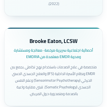
(2022).
Brooke Eaton, LCSW
أخصائية اجتماعية سريرية مرخصة · معالجة ومستشارة
ومدربة EMDR معتمدة من EMDRIA
متخصصة في علاج الصدمات باستخدام نهج تكاملي يجمع بين
EMDR ونظام الأسرة الداخلية (IFS) والعلاج الجسدي الحسي
الحركي (Sensorimotor Psychotherapy) وعلم النفس
الجسدي (Somatic Psychology). تتبنى مقاربة واعية
بالصدمة ومتمحورة حول المريض.