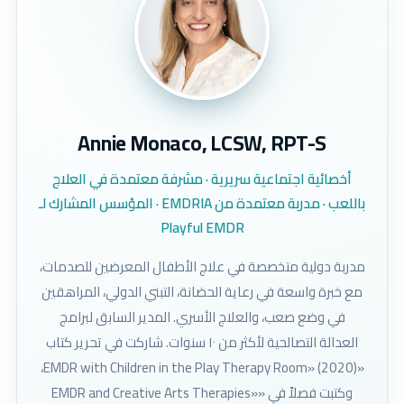
Annie Monaco, LCSW, RPT-S
أخصائية اجتماعية سريرية · مشرفة معتمدة في العلاج
باللعب · مدربة معتمدة من EMDRIA · المؤسس المشارك لـ
Playful EMDR
مدربة دولية متخصصة في علاج الأطفال المعرضين للصدمات،
مع خبرة واسعة في رعاية الحضانة، التبني الدولي، المراهقين
في وضع صعب، والعلاج الأسري. المدير السابق لبرامج
العدالة التصالحية لأكثر من ١٠ سنوات. شاركت في تحرير كتاب
«EMDR with Children in the Play Therapy Room» (2020)،
وكتبت فصلاً في «EMDR and Creative Arts Therapies»