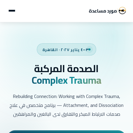
مورد مساعدة
الرئيسية ←
عن البرنامج
٣–٤ يناير ٢٠٢٧ · القاهرة
الصدمة المركبة
محتوى البرنامج
Complex Trauma
التفاصيل
Rebuilding Connection: Working with Complex Trauma,
Attachment, and Dissociation — برنامج متخصص في علاج
تقديم الآن
صدمات الارتباط المبكر والتفارق لدى البالغين والمراهقين